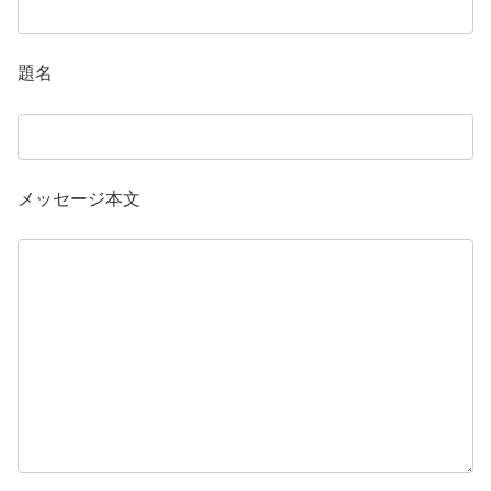
題名
メッセージ本文