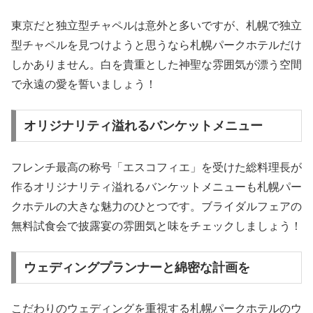
東京だと独立型チャペルは意外と多いですが、札幌で独立
型チャペルを見つけようと思うなら札幌パークホテルだけ
しかありません。白を貴重とした神聖な雰囲気が漂う空間
で永遠の愛を誓いましょう！
オリジナリティ溢れるバンケットメニュー
フレンチ最高の称号「エスコフィエ」を受けた総料理長が
作るオリジナリティ溢れるバンケットメニューも札幌パー
クホテルの大きな魅力のひとつです。ブライダルフェアの
無料試食会で披露宴の雰囲気と味をチェックしましょう！
ウェディングプランナーと綿密な計画を
こだわりのウェディングを重視する札幌パークホテルのウ