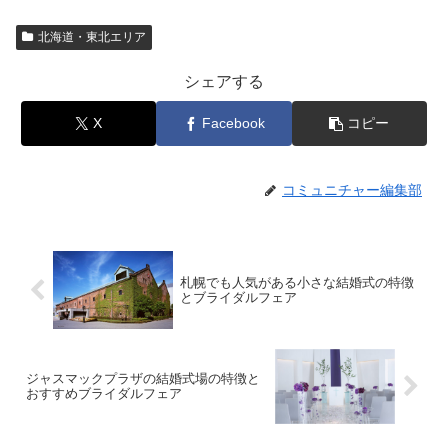
北海道・東北エリア
シェアする
X
Facebook
コピー
コミュニチャー編集部
札幌でも人気がある小さな結婚式の特徴
とブライダルフェア
ジャスマックプラザの結婚式場の特徴と
おすすめブライダルフェア