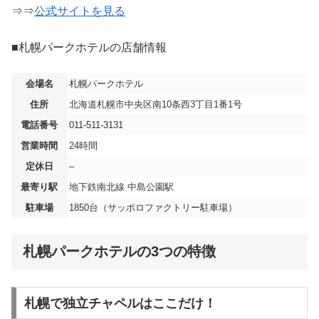
⇒⇒
公式サイトを見る
■札幌パークホテルの店舗情報
会場名
札幌パークホテル
住所
北海道札幌市中央区南10条西3丁目1番1号
電話番号
011-511-3131
営業時間
24時間
定休日
–
最寄り駅
地下鉄南北線 中島公園駅
駐車場
1850台（サッポロファクトリー駐車場）
札幌パークホテルの3つの特徴
札幌で独立チャペルはここだけ！