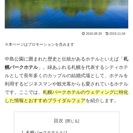
2016.08.30
2019.11.04
※本ページはプロモーションを含みます
中島公園に囲まれた歴史と伝統があるホテルといえば「
札
幌パークホテル
」。緑あふれる札幌を代表するシティホテ
ルとして長年多くのカップルの結婚式場として、ホテルを
利用するビジネスマンや観光客からも愛されているホテル
です。ここでは、
札幌パークホテルのウェディングに特化
した情報とおすすめブライダルフェア
を紹介します。
目次
札幌パークホテルとは