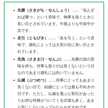
先勝（さきがち・せんしょう）
……「先んず
れば勝つ」という意味で、物事を急ぐときに
良い日とされています。午後よりも午前中が
吉です。
友引（ともびき）
……「友を引く」という意
味で、婚礼にとっては大安の次に良い日とさ
れています。
先負（さきまけ・せんぷ）
……先勝の逆の意
味を持ち、何事も急ぐのは良くないという日
なのであまり婚礼には向いていません。
仏滅（ぶつめつ）
……何事にとってもあまり
良くない日で、結婚にとっては最も不向きの
日です。ただし、仏滅を選ぶと割引があった
りお得な特典がついてくる式場も多く、あま
り気にしないカップルならおすすめです。