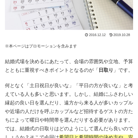
2016.12.12
2019.10.28
※本ページはプロモーションを含みます
結婚式場を決めるにあたって、会場の雰囲気や立地、予算
とともに重視すべきポイントとなるのが「
日取り
」です。
何となく「土日祝日が良いな」「平日の方が良いな」と考
えている人も多いと思います。しかし、結婚にふさわしい
縁起の良い日を選んだり、遠方から来る人が多いカップル
や近場の人だけを呼ぶカップルなど招待するゲストの方た
ちによって曜日や時間帯を選んだりする必要があります。
では、結婚式の日取りはどのようにして選んだら良いので
しょうか？そこで今回は
希望日と希望時間の決め方や、安