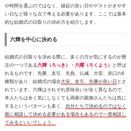
や時間を選ぶのではなく、縁起の良い日やゲストがきやす
い日など様々な点で考える必要があります。ここでは基本
的な結婚式の日取りの決め方を紹介します。
六輝を中心に決める
結婚式の日取りを決める際に、多くの方が気にするのが暦
注の一つである
六輝（ろっき）・六曜（ろくよう）
と呼ば
れるものです。先勝、友引、先負、仏滅、大安、赤口の6
種類があり、結婚式の場合
大安、友引、先勝が良い日
とさ
れています。六輝はそれぞれ意味合いが全く異なるので、
本人たちは全く気にしなくても両家の親御さんたちは気に
するというパターンも多く、
自分たちで決めるのではなく
親に相談して決める必要がある場合もあるので一度相談し
てみるといいでしょう。