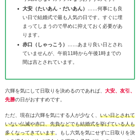
大安（たいあん・だいあん）
……何事にも良
い日で結婚式で最も人気の日です。すぐに埋
まってしまうので早めに抑えておく必要があ
ります。
赤口（しゃっこう）
……あまり良い日とされ
ていませんが、午前11時から午後1時までの
間は吉とされています。
六輝を気にして日取りを決めるのであれば、
大安、友引、
先勝
の日がおすすめです。
ただ、現在は六輝を気にする人が少なく、
いい日とされて
いない仏滅や赤口、先負などでも結婚式を挙げている人も
多くなってきています
。もし六気を気にせずに日取りを決