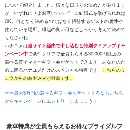
について紹介しました。様々な日取りの決め方があります
が、いずれにせよお互いハッピーに結婚式を挙げられれば
OK。何となく決めるのではなく招待するゲストの属性や
住んでいる場所、縁起の良い日などしっかり考えて決めて
くださいね
ハナユメは
当サイト経由で申し込むと特別タイアップキャ
ンペーン中
で条件クリアで全員もらえる30,000円以上の
選べる電子マネーギフト券がゲットできます。あなたのた
めに贈るハナユメだけのスペシャル特典です。
こちらのリ
ンクからのお申込みが対象です。
⇒⇒最大5万円の選べるギフト券をゲットするならこちら
からキャンペーンにエントリーしましょう！
豪華特典が全員もらえるお得なブライダルフ