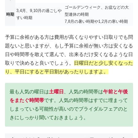
ゴールデンウィーク、お盆などの大
3,4月、9,10月の過ごしや
時期
型連休の時期
すい時期
7,8月の暑い時期や1,2月の寒い時期
予算に余裕がある方は費用が高くなりやすい日取りでも問
題ないと思いますが、もし予算に余裕が無い方は安くなる
日や時間帯を敢えて選んで、出来るだけ安くなるような日
取りで決めると良いでしょう。
日曜日だと少し安くなった
り、平日にすると平日割があったりしますよ。
最も人気の曜日は
土曜日
、人気の時間帯は
午前と午後
をまたぐ時間帯
です。人気の時間帯はすでに埋まって
しまっている可能性が高いのでブライダルフェアのと
きにしっかり聞いておきましょう。