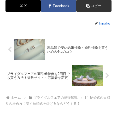
X
Facebook
コピー
hinako
高品質で安い結婚指輪・婚約指輪を買う
ための4つのコツ
ブライダルフェアの商品券特典を2回目で
も貰う方法！複数サイト・応募者を変更
ホーム
ブライダルフェアの基礎知識
結婚式の日取
りの決め方！安く結婚式を挙げるならどうする？