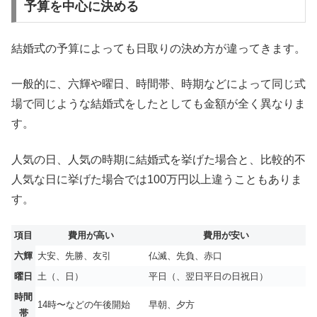
予算を中心に決める
結婚式の予算によっても日取りの決め方が違ってきます。
一般的に、六輝や曜日、時間帯、時期などによって同じ式
場で同じような結婚式をしたとしても金額が全く異なりま
す。
人気の日、人気の時期に結婚式を挙げた場合と、比較的不
人気な日に挙げた場合では100万円以上違うこともありま
す。
項目
費用が高い
費用が安い
六輝
大安、先勝、友引
仏滅、先負、赤口
曜日
土（、日）
平日（、翌日平日の日祝日）
時間
14時〜などの午後開始
早朝、夕方
帯