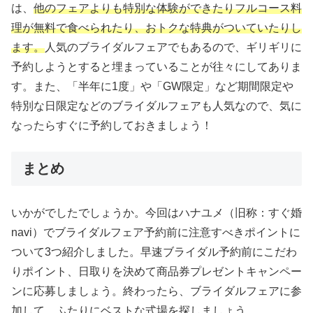
は、
他のフェアよりも特別な体験ができたりフルコース料
理が無料で食べられたり、おトクな特典がついていたりし
ます。
人気のブライダルフェアでもあるので、ギリギリに
予約しようとすると埋まっていることが往々にしてありま
す。また、「半年に1度」や「GW限定」など期間限定や
特別な日限定などのブライダルフェアも人気なので、気に
なったらすぐに予約しておきましょう！
まとめ
いかがでしたでしょうか。今回はハナユメ（旧称：すぐ婚
navi）でブライダルフェア予約前に注意すべきポイントに
ついて3つ紹介しました。早速ブライダル予約前にこだわ
りポイント、日取りを決めて商品券プレゼントキャンペー
ンに応募しましょう。終わったら、ブライダルフェアに参
加して、ふたりにベストな式場を探しましょう