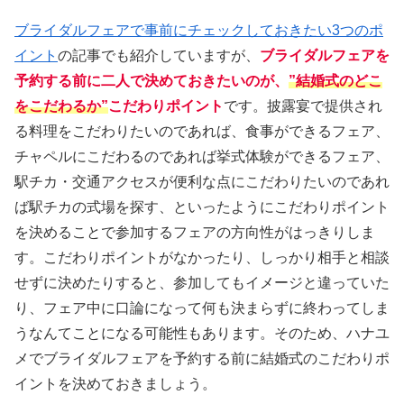
ブライダルフェアで事前にチェックしておきたい3つのポ
イント
の記事でも紹介していますが、
ブライダルフェアを
予約する前に二人で決めておきたいのが、
”結婚式のどこ
をこだわるか”
こだわりポイント
です。披露宴で提供され
る料理をこだわりたいのであれば、食事ができるフェア、
チャペルにこだわるのであれば挙式体験ができるフェア、
駅チカ・交通アクセスが便利な点にこだわりたいのであれ
ば駅チカの式場を探す、といったようにこだわりポイント
を決めることで参加するフェアの方向性がはっきりしま
す。こだわりポイントがなかったり、しっかり相手と相談
せずに決めたりすると、参加してもイメージと違っていた
り、フェア中に口論になって何も決まらずに終わってしま
うなんてことになる可能性もあります。そのため、ハナユ
メでブライダルフェアを予約する前に結婚式のこだわりポ
イントを決めておきましょう。