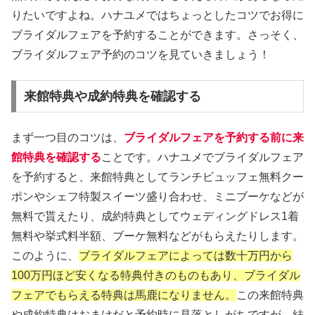
りたいですよね。ハナユメではちょっとしたコツでお得に
ブライダルフェアを予約することができます。さっそく、
ブライダルフェア予約のコツを見ていきましょう！
来館特典や成約特典を確認する
まず一つ目のコツは、
ブライダルフェアを予約する前に来
館特典を確認する
ことです。ハナユメでブライダルフェア
を予約すると、来館特典としてランチビュッフェ無料クー
ポンやシェフ特製スイーツ盛り合わせ、ミニブーケなどが
無料で貰えたり、成約特典としてウェディングドレス1着
無料や挙式料半額、ブーケ無料などがもらえたりします。
このように、
ブライダルフェアによっては数十万円から
100万円ほど安くなる特典付きのものもあり、ブライダル
フェアでもらえる特典は馬鹿になりません。
この来館特典
や成約特典はおまけだと予約時に見落としがちですが、結