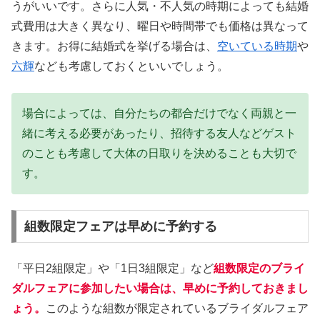
うがいいです。さらに人気・不人気の時期によっても結婚
式費用は大きく異なり、曜日や時間帯でも価格は異なって
きます。お得に結婚式を挙げる場合は、
空いている時期
や
六輝
なども考慮しておくといいでしょう。
場合によっては、自分たちの都合だけでなく両親と一
緒に考える必要があったり、招待する友人などゲスト
のことも考慮して大体の日取りを決めることも大切で
す。
組数限定フェアは早めに予約する
「平日2組限定」や「1日3組限定」など
組数限定のブライ
ダルフェアに参加したい場合は、早めに予約しておきまし
ょう。
このような組数が限定されているブライダルフェア