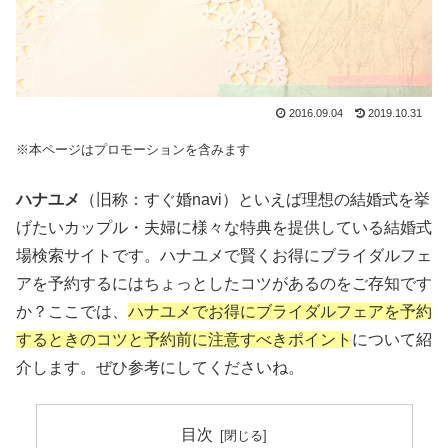
2016.09.04
2019.10.31
※本ページはプロモーションを含みます
ハナユメ
（旧称：すぐ婚navi）といえば理想の結婚式を挙
げたいカップル・夫婦に様々な特典を提供している結婚式
場検索サイトです。ハナユメで賢くお得にブライダルフェ
アを予約するにはちょっとしたコツがあるのをご存知です
か？ここでは、
ハナユメでお得にブライダルフェアを予約
するときのコツと予約前に注意すべきポイント
について紹
介します。ぜひ参考にしてくださいね。
目次