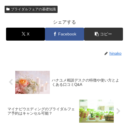
ブライダルフェアの基礎知識
シェアする
X
Facebook
コピー
hinako
ハナユメ相談デスクの特徴や使い方とよ
くある口コミQ&A
マイナビウエディングのブライダルフェ
ア予約はキャンセル可能？