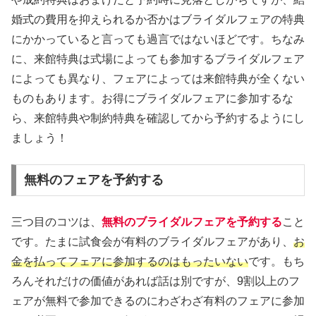
婚式の費用を抑えられるか否かはブライダルフェアの特典
にかかっていると言っても過言ではないほどです。ちなみ
に、来館特典は式場によっても参加するブライダルフェア
によっても異なり、フェアによっては来館特典が全くない
ものもあります。お得にブライダルフェアに参加するな
ら、来館特典や制約特典を確認してから予約するようにし
ましょう！
無料のフェアを予約する
三つ目のコツは、
無料のブライダルフェアを予約する
こと
です。たまに試食会が有料のブライダルフェアがあり、
お
金を払ってフェアに参加するのはもったいない
です。もち
ろんそれだけの価値があれば話は別ですが、9割以上のフ
ェアが無料で参加できるのにわざわざ有料のフェアに参加